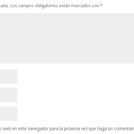
cada.
Los campos obligatorios están marcados con
*
tio web en este navegador para la próxima vez que haga un comentari