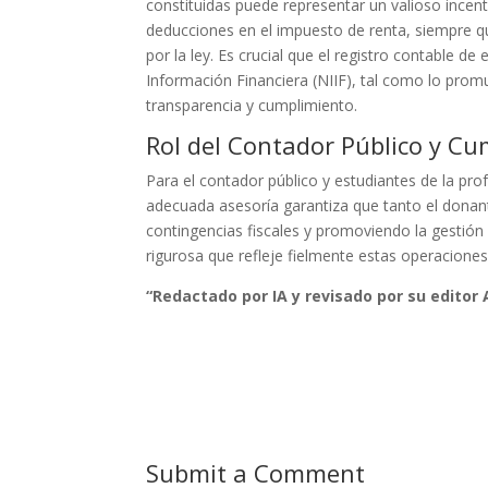
constituidas puede representar un valioso ince
deducciones en el impuesto de renta, siempre q
por la ley. Es crucial que el registro contable d
Información Financiera (NIIF), tal como lo prom
transparencia y cumplimiento.
Rol del Contador Público y C
Para el contador público y estudiantes de la pr
adecuada asesoría garantiza que tanto el donan
contingencias fiscales y promoviendo la gestión 
rigurosa que refleje fielmente estas operaciones
“Redactado por IA y revisado por su edito
Submit a Comment