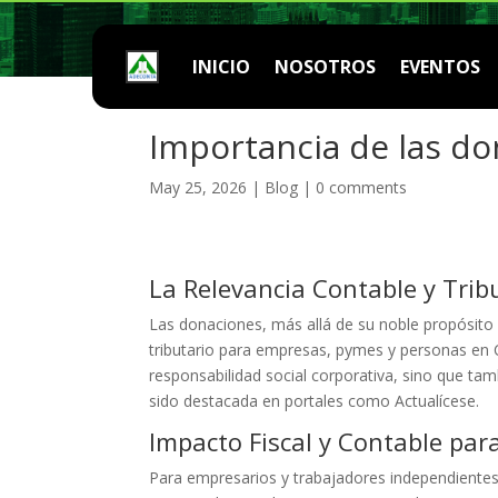
INICIO
NOSOTROS
EVENTOS
Importancia de las do
May 25, 2026
|
Blog
|
0 comments
La Relevancia Contable y Trib
Las donaciones, más allá de su noble propósito s
tributario para empresas, pymes y personas en 
responsabilidad social corporativa, sino que tam
sido destacada en portales como Actualícese.
Impacto Fiscal y Contable pa
Para empresarios y trabajadores independientes