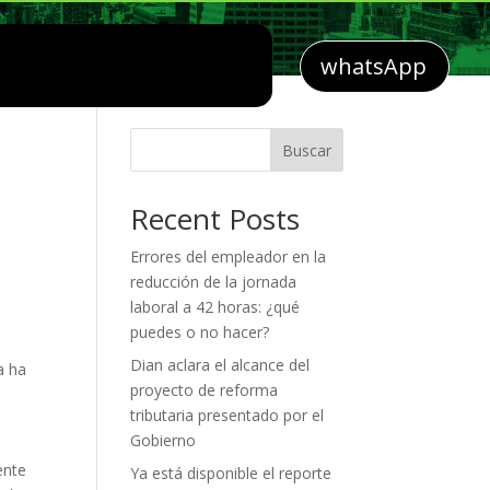
whatsApp
Buscar
Recent Posts
Errores del empleador en la
reducción de la jornada
laboral a 42 horas: ¿qué
puedes o no hacer?
Dian aclara el alcance del
a ha
proyecto de reforma
tributaria presentado por el
Gobierno
ente
Ya está disponible el reporte