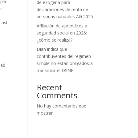
mpla
de exógena para
os
declaraciones de renta de
personas naturales AG 2025
 así
Afiliación de aprendices a
seguridad social en 2026:
¿cómo se realiza?
Dian indica que
contribuyentes del regimen
simple no están obligados a
dad
transmitir el DSNE
Recent
Comments
No hay comentarios que
mostrar.