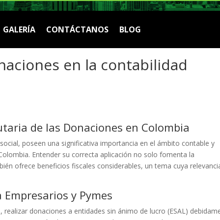
GALERÍA
CONTÁCTANOS
BLOG
naciones en la contabilidad
utaria de las Donaciones en Colombia
ocial, poseen una significativa importancia en el ámbito contable y
Colombia. Entender su correcta aplicación no solo fomenta la
bién ofrece beneficios fiscales considerables, un tema cuya relevanci
ra Empresarios y Pymes
, realizar donaciones a entidades sin ánimo de lucro (ESAL) debidam